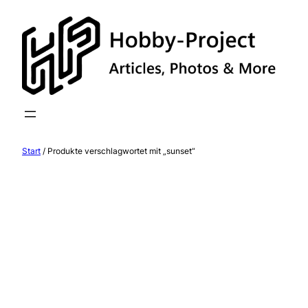
Zum
Inhalt
springen
Start
/ Produkte verschlagwortet mit „sunset“