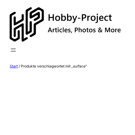
Zum
Inhalt
springen
Start
/ Produkte verschlagwortet mit „surface“