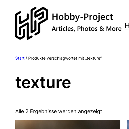
Zum
Inhalt
springen
Start
/ Produkte verschlagwortet mit „texture“
texture
Alle 2 Ergebnisse werden angezeigt