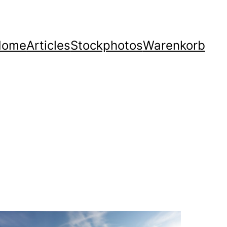
Home
Articles
Stockphotos
Warenkorb