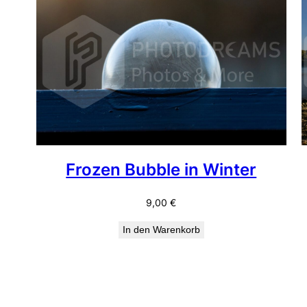
Frozen Bubble in Winter
9,00
€
In den Warenkorb