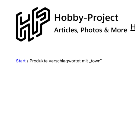
Zum
Inhalt
springen
Start
/ Produkte verschlagwortet mit „town“