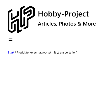
Zum
Inhalt
springen
Start
/ Produkte verschlagwortet mit „transportation“