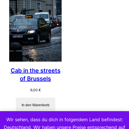
Cab in the streets
of Brussels
9,00
€
In den Warenkorb
Wir sehen, dass du dich in folgendem Land befindest:
Deutschland. Wir haben unsere Preise entsprechend auf