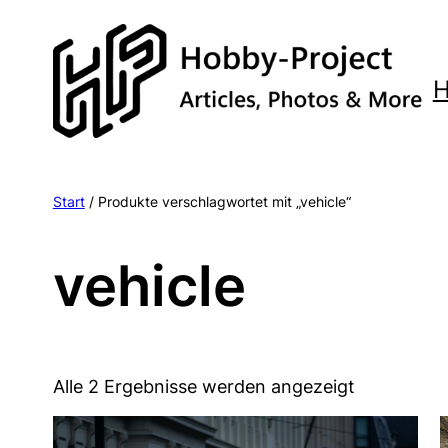
Zum
Inhalt
springen
Start
/ Produkte verschlagwortet mit „vehicle“
vehicle
Alle 2 Ergebnisse werden angezeigt