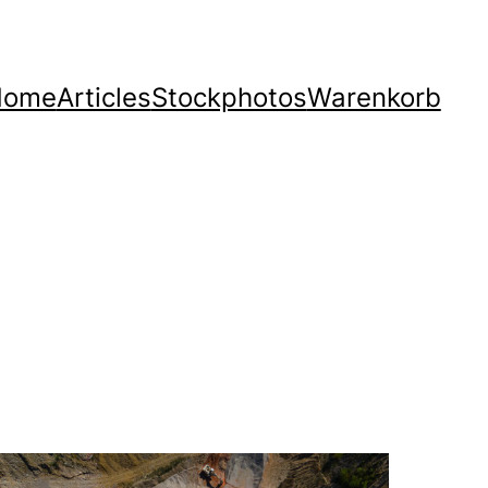
Home
Articles
Stockphotos
Warenkorb