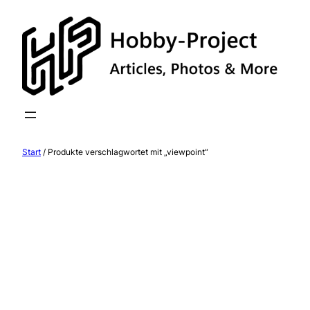
Zum
Inhalt
springen
Start
/ Produkte verschlagwortet mit „viewpoint“