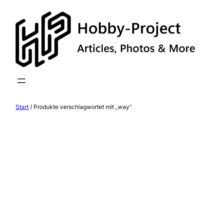
Zum
Inhalt
springen
Start
/ Produkte verschlagwortet mit „way“