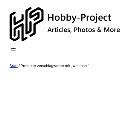
Zum
Inhalt
springen
Start
/ Produkte verschlagwortet mit „whirlpool“