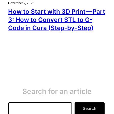
Dezember 7, 2022
How to Start with 3D Print — Part
3: How to Convert STL to G-
Code in Cura (Step-by-Step)
Search for an article
Search
Search