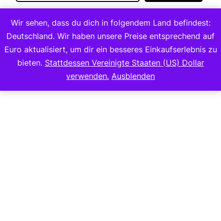
Wir sehen, dass du dich in folgendem Land befindest:
Deutschland. Wir haben unsere Preise entsprechend auf
Euro aktualisiert, um dir ein besseres Einkaufserlebnis zu
bieten.
Stattdessen Vereinigte Staaten (US) Dollar
Copyright 2023
verwenden.
Ausblenden