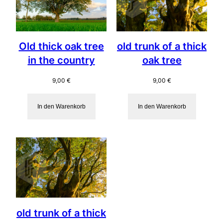
Old thick oak tree
old trunk of a thick
in the country
oak tree
9,00
€
9,00
€
In den Warenkorb
In den Warenkorb
old trunk of a thick