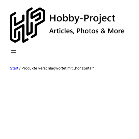
Zum
Inhalt
springen
Start
/ Produkte verschlagwortet mit „horizontal“