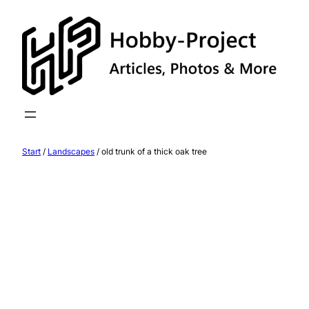
Start
/
Landscapes
/ old trunk of a thick oak tree