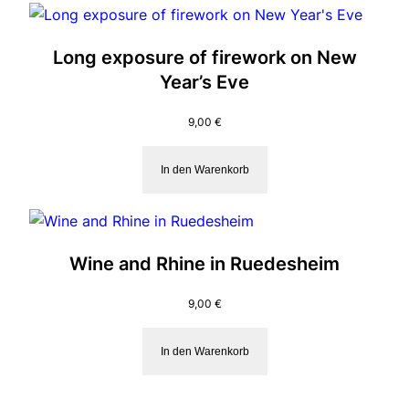
Long exposure of firework on New
Year’s Eve
9,00
€
In den Warenkorb
Wine and Rhine in Ruedesheim
9,00
€
In den Warenkorb