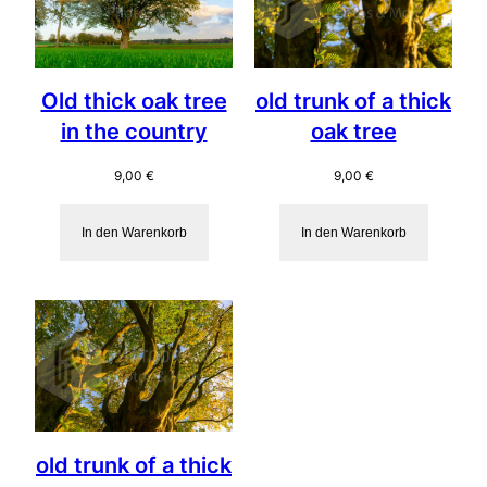
Old thick oak tree
old trunk of a thick
in the country
oak tree
9,00
€
9,00
€
In den Warenkorb
In den Warenkorb
old trunk of a thick