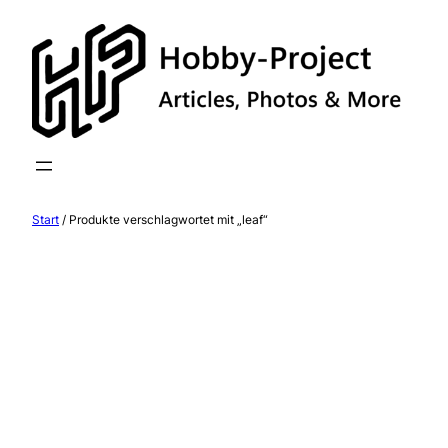
Zum
Inhalt
springen
Start
/ Produkte verschlagwortet mit „leaf“