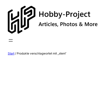
Zum
Inhalt
springen
Start
/ Produkte verschlagwortet mit „stem“