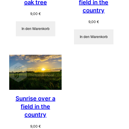
oak tree
field in the
country
9,00
€
9,00
€
In den Warenkorb
In den Warenkorb
Sunrise over a
field in the
country
9,00
€