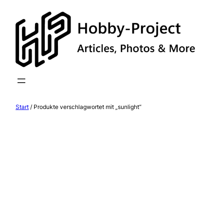
Zum
Inhalt
springen
Start
/ Produkte verschlagwortet mit „sunlight“