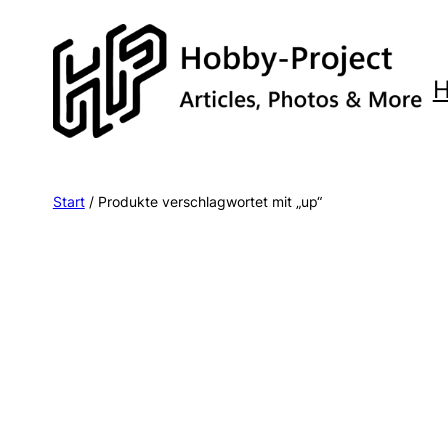
Zum
Inhalt
springen
Start
/ Produkte verschlagwortet mit „up“