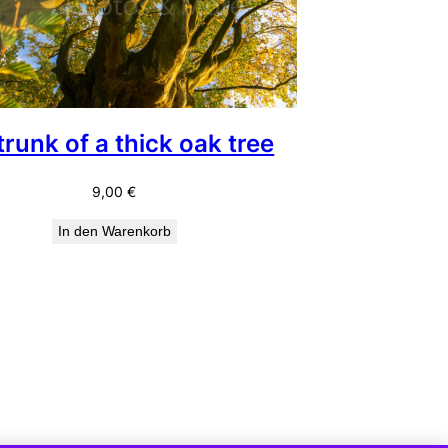
trunk of a thick oak tree
9,00
€
In den Warenkorb