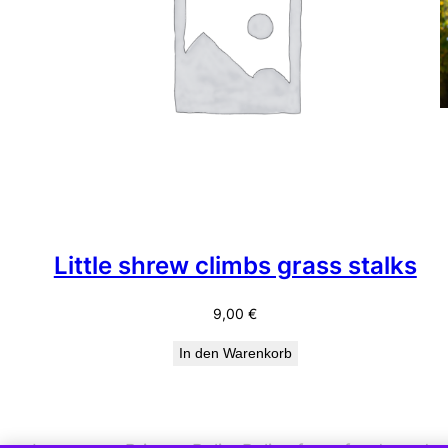
Little shrew climbs grass stalks
9,00
€
In den Warenkorb