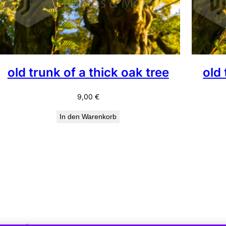
old trunk of a thick oak tree
old 
9,00
€
In den Warenkorb