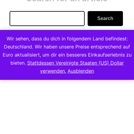
Search
Search
Wir sehen, dass du dich in folgendem Land befindest:
Deutschland. Wir haben unsere Preise entsprechend auf
Euro aktualisiert, um dir ein besseres Einkaufserlebnis zu
bieten.
Stattdessen Vereinigte Staaten (US) Dollar
Copyright 2023
verwenden.
Ausblenden