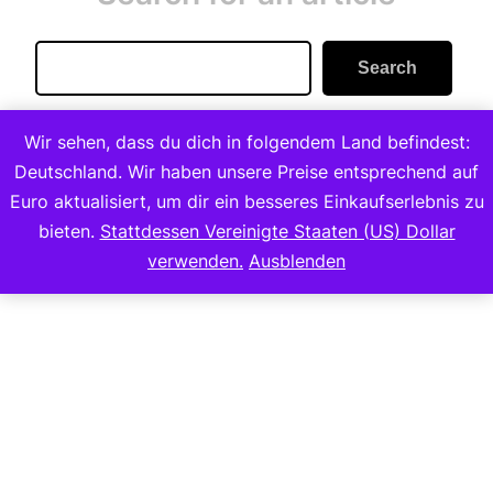
Search
Search
Wir sehen, dass du dich in folgendem Land befindest:
Deutschland. Wir haben unsere Preise entsprechend auf
Euro aktualisiert, um dir ein besseres Einkaufserlebnis zu
bieten.
Stattdessen Vereinigte Staaten (US) Dollar
Copyright 2023
verwenden.
Ausblenden