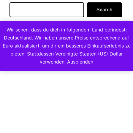
Search
Search
Wir sehen, dass du dich in folgendem Land befindest:
Deutschland. Wir haben unsere Preise entsprechend auf
Euro aktualisiert, um dir ein besseres Einkaufserlebnis zu
bieten.
Stattdessen Vereinigte Staaten (US) Dollar
Copyright 2023
verwenden.
Ausblenden