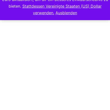
bieten.
Stattdessen Vereinigte Staaten (US) Dollar
Copyright 2023
verwenden.
Ausblenden