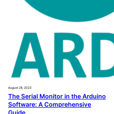
August 28, 2023
The Serial Monitor in the Arduino
Software: A Comprehensive
Guide