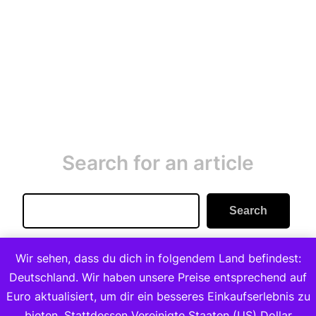
Search for an article
Search
Search
Wir sehen, dass du dich in folgendem Land befindest:
Deutschland. Wir haben unsere Preise entsprechend auf
Euro aktualisiert, um dir ein besseres Einkaufserlebnis zu
bieten.
Stattdessen Vereinigte Staaten (US) Dollar